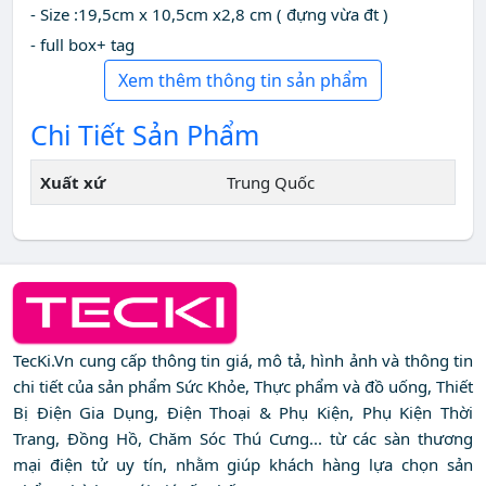
- Size :19,5cm x 10,5cm x2,8 cm ( đựng vừa đt )
- full box+ tag
Xem thêm thông tin sản phẩm
Chi Tiết Sản Phẩm
Xuất xứ
Trung Quốc
TecKi.Vn cung cấp thông tin giá, mô tả, hình ảnh và thông tin
chi tiết của sản phẩm Sức Khỏe, Thực phẩm và đồ uống, Thiết
Bị Điện Gia Dụng, Điện Thoại & Phụ Kiện, Phụ Kiện Thời
Trang, Đồng Hồ, Chăm Sóc Thú Cưng... từ các sàn thương
mại điện tử uy tín, nhằm giúp khách hàng lựa chọn sản