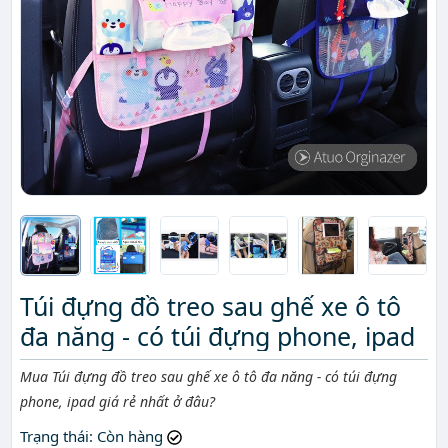
Túi đựng đồ treo sau ghế xe ô tô
đa năng - có túi đựng phone, ipad
Mô tả ngắn
Mua Túi đựng đồ treo sau ghế xe ô tô đa năng - có túi đựng
phone, ipad giá rẻ nhất ở đâu?
Trạng thái
: Còn hàng