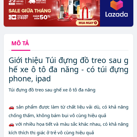
MÔ TẢ
Giới thiệu Túi đựng đồ treo sau g
hế xe ô tô đa năng - có túi đựng
phone, ipad
Túi đựng đồ treo sau ghế xe ô tô đa năng
🚗 sản phẩm được làm từ chất liệu vải dù, có khả năng
chống thấm, không bám bụi vô cùng hiệu quả
🚗 với nhiều họa tiết và màu sắc khác nhau, có khả năng
kích thích thị giác ở trẻ vô cùng hiệu quả