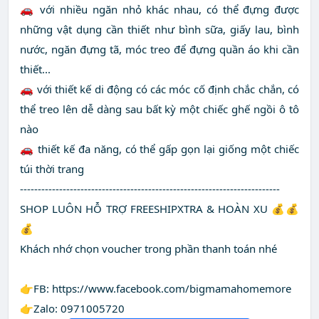
🚗 với nhiều ngăn nhỏ khác nhau, có thể đựng được
những vật dụng cần thiết như bình sữa, giấy lau, bình
nước, ngăn đựng tã, móc treo để đựng quần áo khi cần
thiết...
🚗 với thiết kế di động có các móc cố định chắc chắn, có
thể treo lên dễ dàng sau bất kỳ một chiếc ghế ngồi ô tô
nào
🚗 thiết kế đa năng, có thể gấp gọn lại giống một chiếc
túi thời trang
-------------------------------------------------------------------------
SHOP LUÔN HỖ TRỢ FREESHIPXTRA & HOÀN XU 💰💰
💰
Khách nhớ chọn voucher trong phần thanh toán nhé
👉FB: https://www.facebook.com/bigmamahomemore
👉Zalo: 0971005720