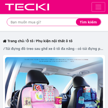
Tìm kiếm
Tìm mua sản phẩm giá rẻ nhất
Trang chủ
Ô tô
Phụ kiện nội thất ô tô
Túi đựng đồ treo sau ghế xe ô tô đa năng - có túi đựng phone, ipad