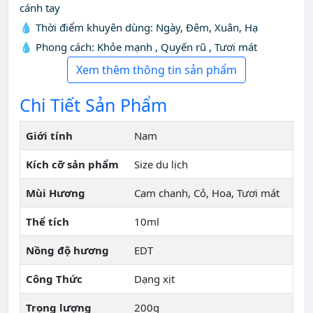
cánh tay
💧 Thời điểm khuyên dùng: Ngày, Đêm, Xuân, Hạ
💧 Phong cách: Khỏe mạnh , Quyến rũ , Tươi mát
Xem thêm thông tin sản phẩm
Chi Tiết Sản Phẩm
Giới tính
Nam
Kích cỡ sản phẩm
Size du lịch
Mùi Hương
Cam chanh, Cỏ, Hoa, Tươi mát
Thể tích
10ml
Nồng độ hương
EDT
Công Thức
Dạng xịt
Trọng lượng
200g