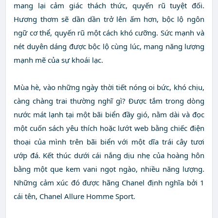
mang lại cảm giác thách thức, quyến rũ tuyệt đối.
Hương thơm sẽ dần dần trở lên ấm hơn, bộc lộ ngôn
ngữ cơ thể, quyến rũ một cách khó cưỡng. Sức mạnh và
nét duyên dáng được bộc lộ cùng lúc, mang năng lượng
mạnh mẽ của sự khoái lạc.
Mùa hè, vào những ngày thời tiết nóng oi bức, khó chịu,
càng chàng trai thường nghĩ gì? Được tắm trong dòng
nước mát lạnh tại một bãi biển đầy gió, nằm dài và đọc
một cuốn sách yêu thích hoặc lướt web bằng chiếc điện
thoại của mình trên bãi biển với một dĩa trái cây tươi
ướp đá. Kết thúc dưới cái nắng dịu nhẹ của hoàng hôn
bằng một que kem vani ngọt ngào, nhiều năng lượng.
Những cảm xúc đó được hãng Chanel định nghĩa bởi 1
cái tên, Chanel Allure Homme Sport.