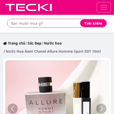
Tìm kiếm
Tìm mua sản phẩm giá rẻ nhất
Trang chủ
Sắc Đẹp
Nước hoa
Nước Hoa Nam Chanel Allure Homme Sport EDT 10ml