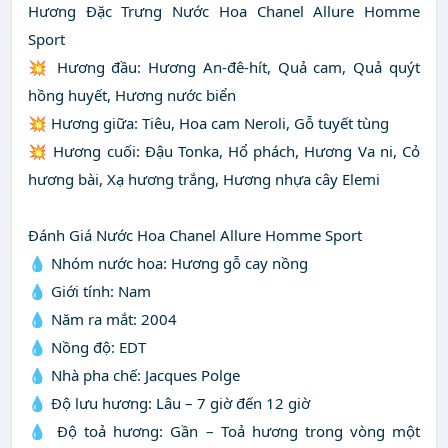
Hương Đặc Trưng Nước Hoa Chanel Allure Homme
Sport
💥 Hương đầu: Hương An-đê-hít, Quả cam, Quả quýt
hồng huyết, Hương nước biển
💥 Hương giữa: Tiêu, Hoa cam Neroli, Gỗ tuyết tùng
💥 Hương cuối: Đậu Tonka, Hổ phách, Hương Va ni, Cỏ
hương bài, Xạ hương trắng, Hương nhựa cây Elemi
Đánh Giá Nước Hoa Chanel Allure Homme Sport
💧 Nhóm nước hoa: Hương gỗ cay nồng
💧 Giới tính: Nam
💧 Năm ra mắt: 2004
💧 Nồng độ: EDT
💧 Nhà pha chế: Jacques Polge
💧 Độ lưu hương: Lâu – 7 giờ đến 12 giờ
💧 Độ toả hương: Gần – Toả hương trong vòng một