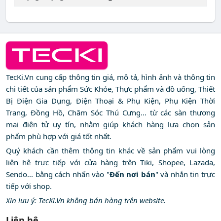
TecKi.Vn cung cấp thông tin giá, mô tả, hình ảnh và thông tin
chi tiết của sản phẩm Sức Khỏe, Thực phẩm và đồ uống, Thiết
Bị Điện Gia Dụng, Điện Thoại & Phụ Kiện, Phụ Kiện Thời
Trang, Đồng Hồ, Chăm Sóc Thú Cưng... từ các sàn thương
mại điện tử uy tín, nhằm giúp khách hàng lựa chọn sản
phẩm phù hợp với giá tốt nhất.
Quý khách cần thêm thông tin khác về sản phẩm vui lòng
liên hệ trực tiếp với cửa hàng trên Tiki, Shopee, Lazada,
Sendo... bằng cách nhấn vào "
Đến nơi bán
" và nhắn tin trực
tiếp với shop.
Xin lưu ý: TecKi.Vn không bán hàng trên website.
Liên hệ