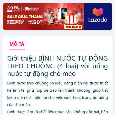
MÔ TẢ
Giới thiệu BÌNH NƯỚC TỰ ĐỘNG
TREO CHUỒNG (4 loại) vòi uống
nước tự động chó mèo
Bình nước treo chuồng có kiểu dáng hiện đại được thiết
kế tinh tế, phù hợp để treo lên thành chuồng, giúp tiết
kiệm diện tích, tiện lợi cho việc sinh hoạt trong ăn uống
của cho mèo.
Bình được làm từ chất liệu nhựa cấp, không độc hại, bền