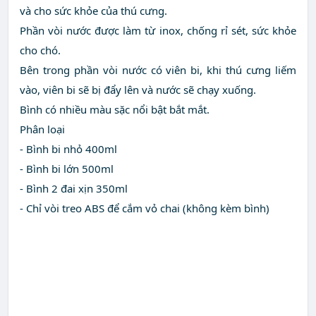
và cho sức khỏe của thú cưng.
Phần vòi nước được làm từ inox, chống rỉ sét, sức khỏe
cho chó.
Bên trong phần vòi nước có viên bi, khi thú cưng liếm
vào, viên bi sẽ bị đẩy lên và nước sẽ chạy xuống.
Bình có nhiều màu sặc nổi bật bắt mắt.
Phân loại
- Bình bi nhỏ 400ml
- Bình bi lớn 500ml
- Bình 2 đai xịn 350ml
- Chỉ vòi treo ABS để cắm vỏ chai (không kèm bình)