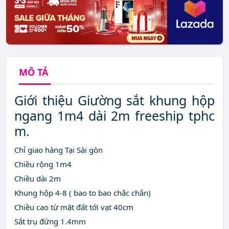
MÔ TẢ
Giới thiệu Giường sắt khung hộp
ngang 1m4 dài 2m freeship tphc
m.
Chỉ giao hàng Tại Sài gòn
Chiều rộng 1m4
Chiều dài 2m
Khung hộp 4-8 ( bao to bao chắc chắn)
Chiều cao từ mặt đất tới vạt 40cm
Sắt trụ đứng 1.4mm