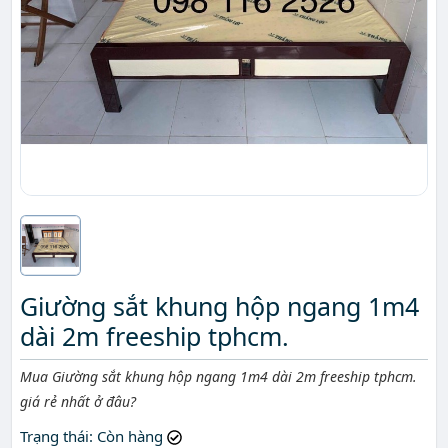
Giường sắt khung hộp ngang 1m4
dài 2m freeship tphcm.
Mô tả ngắn
Mua Giường sắt khung hộp ngang 1m4 dài 2m freeship tphcm.
giá rẻ nhất ở đâu?
Trạng thái
: Còn hàng