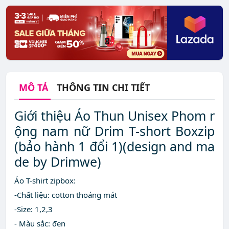
MÔ TẢ
THÔNG TIN CHI TIẾT
Giới thiệu Áo Thun Unisex Phom r
ộng nam nữ Drim T-short Boxzip
(bảo hành 1 đổi 1)(design and ma
de by Drimwe)
Áo T-shirt zipbox:
-Chất liệu: cotton thoáng mát
-Size: 1,2,3
- Màu sắc: đen