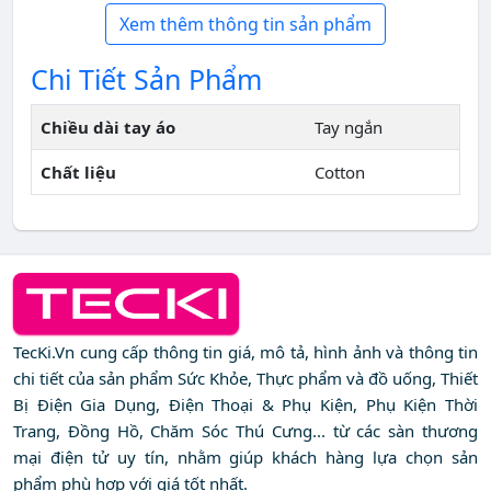
Xem thêm thông tin sản phẩm
Chi Tiết Sản Phẩm
Chiều dài tay áo
Tay ngắn
Chất liệu
Cotton
TecKi.Vn cung cấp thông tin giá, mô tả, hình ảnh và thông tin
chi tiết của sản phẩm Sức Khỏe, Thực phẩm và đồ uống, Thiết
Bị Điện Gia Dụng, Điện Thoại & Phụ Kiện, Phụ Kiện Thời
Trang, Đồng Hồ, Chăm Sóc Thú Cưng... từ các sàn thương
mại điện tử uy tín, nhằm giúp khách hàng lựa chọn sản
phẩm phù hợp với giá tốt nhất.