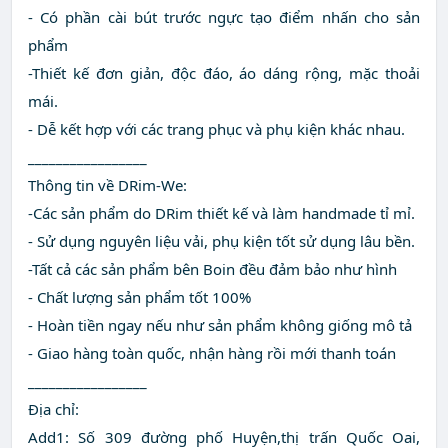
- Có phần cài bút trước ngực tạo điểm nhấn cho sản
phẩm
-Thiết kế đơn giản, độc đáo, áo dáng rộng, mặc thoải
mái.
- Dễ kết hợp với các trang phục và phụ kiện khác nhau.
_________________
Thông tin về DRim-We:
-Các sản phẩm do DRim thiết kế và làm handmade tỉ mỉ.
- Sử dụng nguyên liệu vải, phụ kiện tốt sử dụng lâu bền.
-Tất cả các sản phẩm bên Boin đều đảm bảo như hình
- Chất lượng sản phẩm tốt 100%
- Hoàn tiền ngay nếu như sản phẩm không giống mô tả
- Giao hàng toàn quốc, nhận hàng rồi mới thanh toán
_________________
Địa chỉ:
Add1: Số 309 đường phố Huyện,thị trấn Quốc Oai,