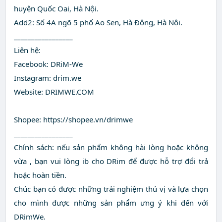
huyện Quốc Oai, Hà Nội.
Add2: Số 4A ngõ 5 phố Ao Sen, Hà Đông, Hà Nội.
_________________
Liên hệ:
Facebook: DRiM-We
Instagram: drim.we
Website: DRIMWE.COM
Shopee: https://shopee.vn/drimwe
_________________
Chính sách: nếu sản phẩm không hài lòng hoặc không
vừa , bạn vui lòng ib cho DRim để được hỗ trợ đổi trả
hoặc hoàn tiền.
Chúc bạn có được những trải nghiệm thú vị và lựa chọn
cho mình được những sản phẩm ưng ý khi đến với
DRimWe.