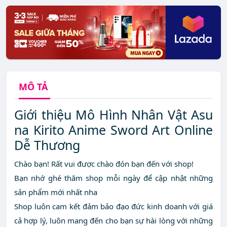
MÔ TẢ
Giới thiệu Mô Hình Nhân Vật Asu
na Kirito Anime Sword Art Online
Dễ Thương
Chào bạn! Rất vui được chào đón bạn đến với shop!
Bạn nhớ ghé thăm shop mỗi ngày để cập nhật những
sản phẩm mới nhất nha
Shop luôn cam kết đảm bảo đạo đức kinh doanh với giá
cả hợp lý, luôn mang đến cho bạn sự hài lòng với những