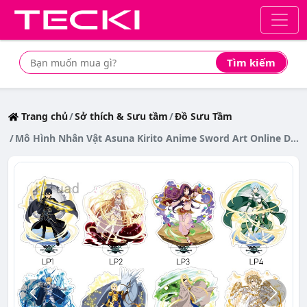
Tìm kiếm
Tìm mua sản phẩm giá rẻ nhất
Trang chủ
Sở thích & Sưu tầm
Đồ Sưu Tầm
Mô Hình Nhân Vật Asuna Kirito Anime Sword Art Online Dễ Thương