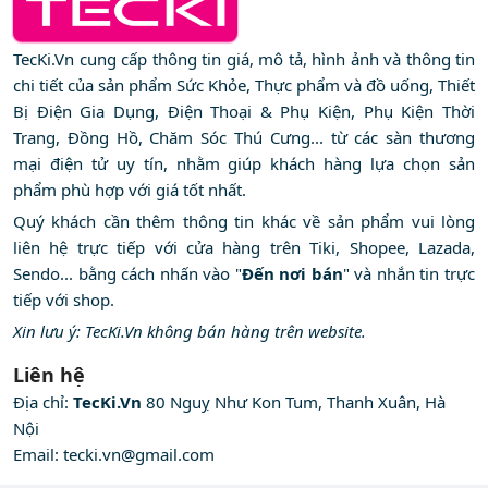
TecKi.Vn cung cấp thông tin giá, mô tả, hình ảnh và thông tin
chi tiết của sản phẩm Sức Khỏe, Thực phẩm và đồ uống, Thiết
Bị Điện Gia Dụng, Điện Thoại & Phụ Kiện, Phụ Kiện Thời
Trang, Đồng Hồ, Chăm Sóc Thú Cưng... từ các sàn thương
mại điện tử uy tín, nhằm giúp khách hàng lựa chọn sản
phẩm phù hợp với giá tốt nhất.
Quý khách cần thêm thông tin khác về sản phẩm vui lòng
liên hệ trực tiếp với cửa hàng trên Tiki, Shopee, Lazada,
Sendo... bằng cách nhấn vào "
Đến nơi bán
" và nhắn tin trực
tiếp với shop.
Xin lưu ý: TecKi.Vn không bán hàng trên website.
Liên hệ
Địa chỉ:
TecKi.Vn
80 Nguỵ Như Kon Tum, Thanh Xuân, Hà
Nội
Email:
tecki.vn@gmail.com