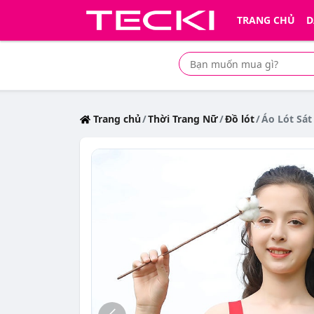
TRANG CHỦ
D
Tìm mua sản phẩm giá rẻ nhất
Trang chủ
Thời Trang Nữ
Đồ lót
Áo Lót Sát