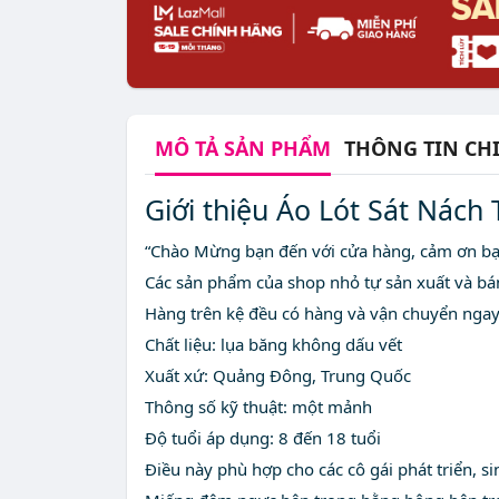
MÔ TẢ
SẢN PHẨM
THÔNG TIN CHI
Giới thiệu Áo Lót Sát Nách
“Chào Mừng bạn đến với cửa hàng, cảm ơn bạ
Các sản phẩm của shop nhỏ tự sản xuất và bá
Hàng trên kệ đều có hàng và vận chuyển ngay
Chất liệu: lụa băng không dấu vết
Xuất xứ: Quảng Đông, Trung Quốc
Thông số kỹ thuật: một mảnh
Độ tuổi áp dụng: 8 đến 18 tuổi
Điều này phù hợp cho các cô gái phát triển, sin