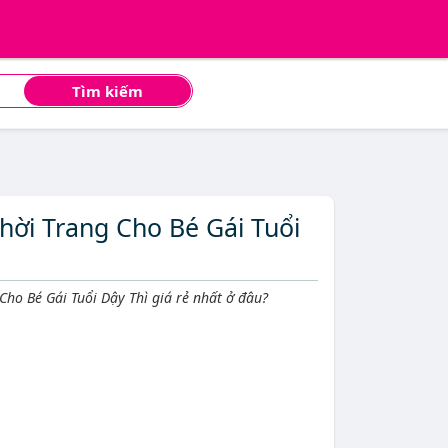
Tìm kiếm
hời Trang Cho Bé Gái Tuổi
Cho Bé Gái Tuổi Dậy Thì giá rẻ nhất ở đâu?