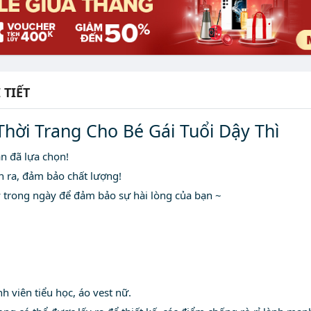
 TIẾT
 Thời Trang Cho Bé Gái Tuổi Dậy Thì
n đã lựa chọn!
n ra, đảm bảo chất lượng!
 trong ngày để đảm bảo sự hài lòng của bạn ~
h viên tiểu học, áo vest nữ.