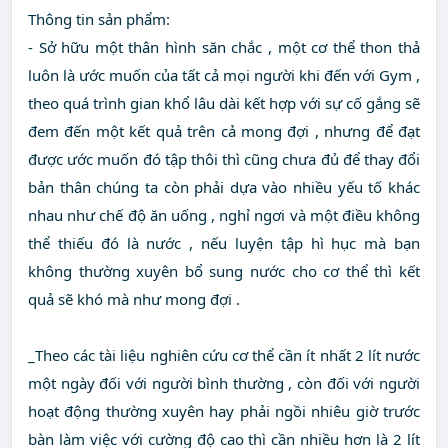
Thông tin sản phẩm:
- Sở hữu một thân hình săn chắc , một cơ thể thon thả
luôn là ước muốn của tất cả mọi người khi đến với Gym ,
theo quá trình gian khổ lâu dài kết hợp với sự cố gắng sẽ
đem đến một kết quả trên cả mong đợi , nhưng để đạt
được ước muốn đó tập thôi thì cũng chưa đủ để thay đổi
bản thân chúng ta còn phải dựa vào nhiều yếu tố khác
nhau như chế độ ăn uống , nghỉ ngơi và một điều không
thể thiếu đó là nước , nếu luyện tập hì hục mà bạn
không thường xuyên bổ sung nước cho cơ thể thì kết
quả sẽ khó mà như mong đợi .
_Theo các tài liệu nghiên cứu cơ thể cần ít nhất 2 lít nước
một ngày đối với người bình thường , còn đối với người
hoạt động thường xuyên hay phải ngồi nhiêu giờ trước
bàn làm việc với cường độ cao thì cần nhiều hơn là 2 lít