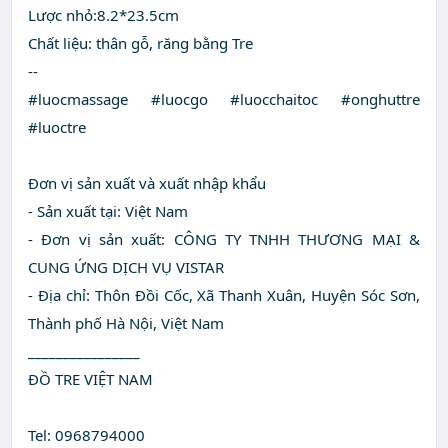
Lược nhỏ:8.2*23.5cm
Chất liệu: thân gỗ, răng bằng Tre
--
#luocmassage #luocgo #luocchaitoc #onghuttre
#luoctre
Đơn vị sản xuất và xuất nhập khẩu
- Sản xuất tại: Việt Nam
- Đơn vị sản xuất: CÔNG TY TNHH THƯƠNG MẠI &
CUNG ỨNG DỊCH VỤ VISTAR
- Địa chỉ: Thôn Đồi Cốc, Xã Thanh Xuân, Huyện Sóc Sơn,
Thành phố Hà Nội, Việt Nam
________________
ĐỒ TRE VIỆT NAM
Tel: 0968794000