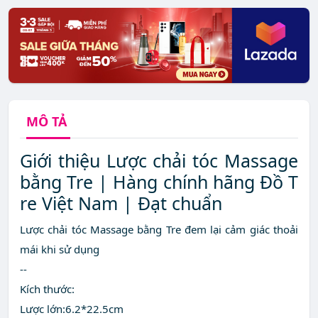
MÔ TẢ
Giới thiệu Lược chải tóc Massage
bằng Tre | Hàng chính hãng Đồ T
re Việt Nam | Đạt chuẩn
Lược chải tóc Massage bằng Tre đem lại cảm giác thoải
mái khi sử dụng
--
Kích thước:
Lược lớn:6.2*22.5cm