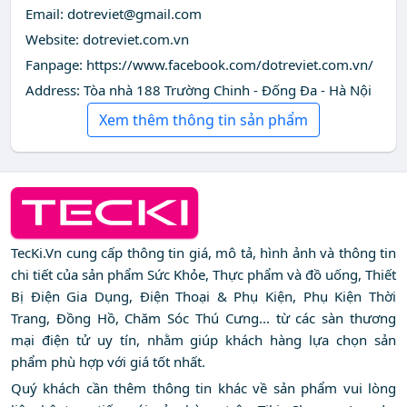
Email:
dotreviet@gmail.com
Website: dotreviet.com.vn
Fanpage: https://www.facebook.com/dotreviet.com.vn/
Address: Tòa nhà 188 Trường Chinh - Đống Đa - Hà Nội
Xem thêm thông tin sản phẩm
TecKi.Vn cung cấp thông tin giá, mô tả, hình ảnh và thông tin
chi tiết của sản phẩm Sức Khỏe, Thực phẩm và đồ uống, Thiết
Bị Điện Gia Dụng, Điện Thoại & Phụ Kiện, Phụ Kiện Thời
Trang, Đồng Hồ, Chăm Sóc Thú Cưng... từ các sàn thương
mại điện tử uy tín, nhằm giúp khách hàng lựa chọn sản
phẩm phù hợp với giá tốt nhất.
Quý khách cần thêm thông tin khác về sản phẩm vui lòng