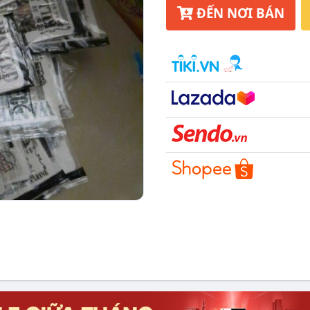
ĐẾN NƠI BÁN