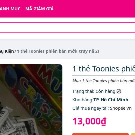
ANH MỤC
MÃ GIẢM GIÁ
hụ Kiện
1 thẻ Toonies phiên bản mới( truy nã 2)
1 thẻ Toonies phi
Mô tả ngắn
Mua 1 thẻ Toonies phiên bản mới(
Trạng thái
: Còn hàng
Kho hàng:
TP. Hồ Chí Minh
Giá mua ngay tại
:
Shopee.vn
13,000₫