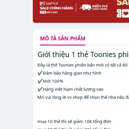
MÔ TẢ
SẢN PHẨM
Giới thiệu 1 thẻ Toonies ph
Đây là thẻ Toonies phiên bản mới có tất cả 80
✔Đảm bảo hàng giao như hình
✔Mới 100%
✔Hàng Việt Nam chất lượng cao
Mn vui lòng ib vs shop để chọn thẻ nha nếu đ
mua 10 thẻ thì sẽ giảm 10k tổng đơn