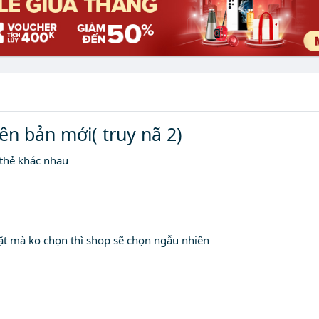
iên bản mới( truy nã 2)
 thẻ khác nhau
ặt mà ko chọn thì shop sẽ chọn ngẫu nhiên