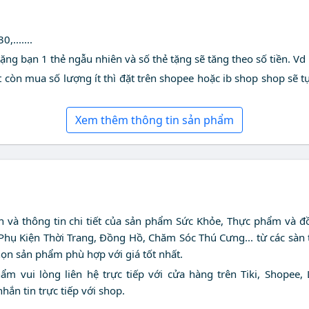
,.......
ng bạn 1 thẻ ngẫu nhiên và số thẻ tặng sẽ tăng theo số tiền. Vd 
 còn mua số lượng ít thì đặt trên shopee hoặc ib shop shop sẽ t
Xem thêm thông tin sản phẩm
nh và thông tin chi tiết của sản phẩm Sức Khỏe, Thực phẩm và đ
 Phụ Kiện Thời Trang, Đồng Hồ, Chăm Sóc Thú Cưng... từ các sàn
họn sản phẩm phù hợp với giá tốt nhất.
 vui lòng liên hệ trực tiếp với cửa hàng trên Tiki, Shopee, 
nhắn tin trực tiếp với shop.