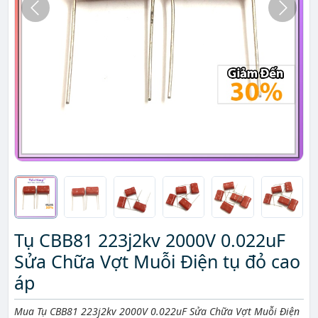
Tụ CBB81 223j2kv 2000V 0.022uF
Sửa Chữa Vợt Muỗi Điện tụ đỏ cao
áp
Mô tả ngắn
Mua Tụ CBB81 223j2kv 2000V 0.022uF Sửa Chữa Vợt Muỗi Điện