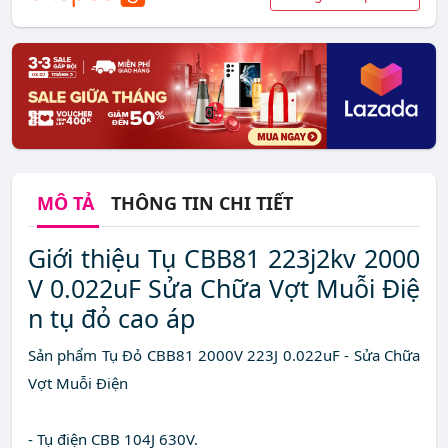
MÔ TẢ
THÔNG TIN CHI TIẾT
Giới thiệu Tụ CBB81 223j2kv 2000
V 0.022uF Sửa Chữa Vợt Muỗi Điệ
n tụ đỏ cao áp
Sản phẩm Tụ Đỏ CBB81 2000V 223J 0.022uF - Sửa Chữa
Vợt Muỗi Điện
- Tụ điện CBB 104J 630V.