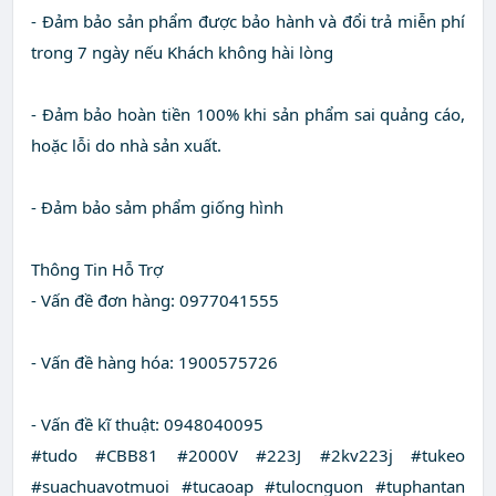
- Đảm bảo sản phẩm được bảo hành và đổi trả miễn phí
trong 7 ngày nếu Khách không hài lòng
- Đảm bảo hoàn tiền 100% khi sản phẩm sai quảng cáo,
hoặc lỗi do nhà sản xuất.
- Đảm bảo sảm phẩm giống hình
Thông Tin Hỗ Trợ
- Vấn đề đơn hàng: 0977041555
- Vấn đề hàng hóa: 1900575726
- Vấn đề kĩ thuật: 0948040095
#tudo #CBB81 #2000V #223J #2kv223j #tukeo
#suachuavotmuoi #tucaoap #tulocnguon #tuphantan