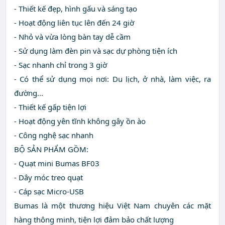
- Thiết kế đẹp, hình gấu và sáng tạo
- Hoạt động liên tục lên đến 24 giờ
- Nhỏ và vừa lòng bàn tay dễ cầm
- Sử dụng làm đèn pin và sạc dự phòng tiện ích
- Sạc nhanh chỉ trong 3 giờ
- Có thể sử dụng mọi nơi: Du lịch, ở nhà, làm việc, ra
đường...
- Thiết kế gấp tiện lợi
- Hoạt động yên tĩnh không gây ồn ào
- Công nghệ sạc nhanh
BỘ SẢN PHẨM GỒM:
- Quạt mini Bumas BF03
- Dây móc treo quạt
- Cáp sạc Micro-USB
Bumas là một thương hiệu Việt Nam chuyên các mặt
hàng thông minh, tiện lợi đảm bảo chất lượng