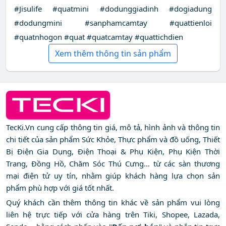
#Jisulife #quatmini #dodunggiadinh #dogiadung
#dodungmini #sanphamcamtay #quattienloi
#quatnhogon #quat #quatcamtay #quattichdien
Xem thêm thông tin sản phẩm
TecKi.Vn cung cấp thông tin giá, mô tả, hình ảnh và thông tin
chi tiết của sản phẩm Sức Khỏe, Thực phẩm và đồ uống, Thiết
Bị Điện Gia Dụng, Điện Thoại & Phụ Kiện, Phụ Kiện Thời
Trang, Đồng Hồ, Chăm Sóc Thú Cưng... từ các sàn thương
mại điện tử uy tín, nhằm giúp khách hàng lựa chọn sản
phẩm phù hợp với giá tốt nhất.
Quý khách cần thêm thông tin khác về sản phẩm vui lòng
liên hệ trực tiếp với cửa hàng trên Tiki, Shopee, Lazada,