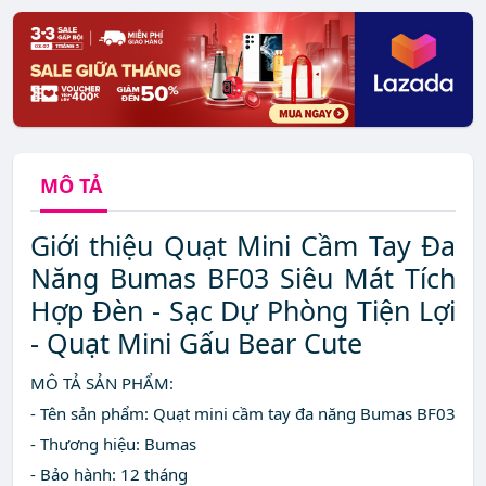
MÔ TẢ
Giới thiệu Quạt Mini Cầm Tay Đa
Năng Bumas BF03 Siêu Mát Tích
Hợp Đèn - Sạc Dự Phòng Tiện Lợi
- Quạt Mini Gấu Bear Cute
MÔ TẢ SẢN PHẨM:
- Tên sản phẩm: Quạt mini cầm tay đa năng Bumas BF03
- Thương hiệu: Bumas
- Bảo hành: 12 tháng