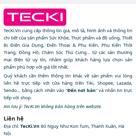
TecKi.Vn cung cấp thông tin giá, mô tả, hình ảnh và thông tin
chi tiết của sản phẩm Sức Khỏe, Thực phẩm và đồ uống, Thiết
Bị Điện Gia Dụng, Điện Thoại & Phụ Kiện, Phụ Kiện Thời
Trang, Đồng Hồ, Chăm Sóc Thú Cưng... từ các sàn thương
mại điện tử uy tín, nhằm giúp khách hàng lựa chọn sản
phẩm phù hợp với giá tốt nhất.
Quý khách cần thêm thông tin khác về sản phẩm vui lòng
liên hệ trực tiếp với cửa hàng trên Tiki, Shopee, Lazada,
Sendo... bằng cách nhấn vào "
Đến nơi bán
" và nhắn tin trực
tiếp với shop.
Xin lưu ý: TecKi.Vn không bán hàng trên website.
Liên hệ
Địa chỉ:
TecKi.Vn
80 Nguỵ Như Kon Tum, Thanh Xuân, Hà
Nội