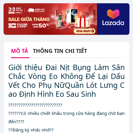
MÔ TẢ
THÔNG TIN CHI TIẾT
Giới thiệu Đai Nịt Bụng Làm Săn
Chắc Vòng Eo Không Để Lại Dấu
Vết Cho Phụ NữQuần Lót Lưng C
ao Định Hình Eo Sau Sinh
??????????????????????????
??????Có nhiều chiết khấu trong cửa hàng đang chờ bạn
đến????
??Đăng ký nhắc nhở??