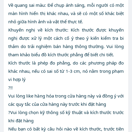
Về quang sai màu: Để chụp ánh sáng, mỗi người có một
màn hình hiển thị khác nhau, và sẽ có một số khác biệt
nhỏ giữa hình ảnh và vật thể thực tế.
Khuyến nghị về kích thước: Kích thước được khuyến
nghị được xử lý một cách cố ý theo ý kiến kiểm tra bi
thảm do trải nghiệm bán hàng thông thường. Vui lòng
tham khảo biểu đồ kích thước phẳng để biết chi tiết.
Kích thước là phép đo phẳng, do các phương pháp đo
khác nhau, nếu có sai số từ 1-3 cm, nó nằm trong phạm
vi hợp lý
?!!
Vui lòng like hàng hóa trong cửa hàng này và đồng ý với
các quy tắc của cửa hàng này trước khi đặt hàng
?Vui lòng chọn kỹ thông số kỹ thuật và kích thước trước
khi đặt hàng
Nếu bạn có bất kỳ câu hỏi nào về kích thước, trước tiên