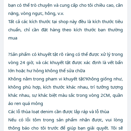
bạn có thể trò chuyện và cung cấp cho tôi chiều cao, cân
nặng, vòng ngực, hông, v.v.
Tất cả các kích thước tại shop này đều là kích thước tiêu
chuẩn, chỉ cần đặt hàng theo kích thước bạn thường
mua
?Sản phẩm có khuyết tật rõ ràng có thể được xử lý trong
vòng 24 giờ, và các khuyết tật được xác định là vết bẩn
lớn hoặc hư hỏng không thể sửa chữa
Không nằm trong phạm vi khuyết tật?Không giống như,
không phù hợp, kích thước khác nhau, trí tưởng tượng
khác nhau, sự khác biệt màu sắc trong vòng 2CM, quần
áo ren quá mỏng
Các lỗ thùa loạt denim cần được lắp ráp và lỗ thùa
Nếu có lỗi tôm trong sản phẩm nhận được, vui lòng
thông báo cho tôi trước để giúp bạn giải quyết. Tôi sẽ