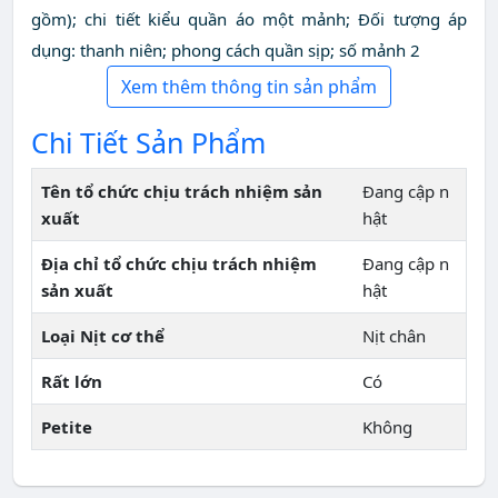
gồm); chi tiết kiểu quần áo một mảnh; Đối tượng áp
dụng: thanh niên; phong cách quần sịp; số mảnh 2
Xem thêm thông tin sản phẩm
Chi Tiết Sản Phẩm
Tên tổ chức chịu trách nhiệm sản
Đang cập n
xuất
hật
Địa chỉ tổ chức chịu trách nhiệm
Đang cập n
sản xuất
hật
Loại Nịt cơ thể
Nịt chân
Rất lớn
Có
Petite
Không