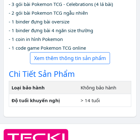
- 3 gói bài Pokemon TCG - Celebrations (4 lá bài)
- 2 gói bài Pokemon TCG ngẫu nhiên
- 1 binder đựng bài oversize
- 1 binder đựng bài 4 ngăn size thường
- 1 coin in hình Pokemon
- 1 code game Pokemon TCG online
Xem thêm thông tin sản phẩm
Chi Tiết Sản Phẩm
Loại bảo hành
Không bảo hành
Độ tuổi khuyến nghị
> 14 tuổi