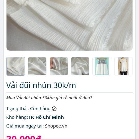
Vải đũi nhún 30k/m
Mô tả ngắn
Mua Vải đũi nhún 30k/m giá rẻ nhất ở đâu?
Trạng thái
: Còn hàng
Kho hàng:
TP. Hồ Chí Minh
Giá mua ngay tại
:
Shopee.vn