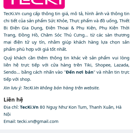
TecKi.Vn cung cấp thông tin giá, mô tả, hình ảnh và thông tin
chi tiết của sản phẩm Sức Khỏe, Thực phẩm và đồ uống, Thiết
Bị Điện Gia Dụng, Điện Thoại & Phụ Kiện, Phụ Kiện Thời
Trang, Đồng Hồ, Chăm Sóc Thú Cưng... từ các sàn thương
mại điện tử uy tín, nhằm giúp khách hàng lựa chọn sản
phẩm phù hợp với giá tốt nhất.
Quý khách cần thêm thông tin khác về sản phẩm vui lòng
liên hệ trực tiếp với cửa hàng trên Tiki, Shopee, Lazada,
Sendo... bằng cách nhấn vào "
Đến nơi bán
" và nhắn tin trực
tiếp với shop.
Xin lưu ý: TecKi.Vn không bán hàng trên website.
Liên hệ
Địa chỉ:
TecKi.Vn
80 Nguỵ Như Kon Tum, Thanh Xuân, Hà
Nội
Email:
tecki.vn@gmail.com