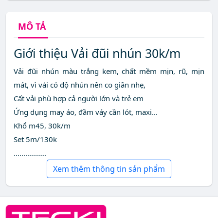
MÔ TẢ
Giới thiệu Vải đũi nhún 30k/m
Vải đũi nhún màu trắng kem, chất mềm mịn, rũ, mịn
mát, vì vải có độ nhún nên co giãn nhẹ,
Cất vải phù hợp cả người lớn và trẻ em
Ứng dụng may áo, đầm váy cần lót, maxi...
Khổ m45, 30k/m
Set 5m/130k
.................
Xem thêm thông tin sản phẩm