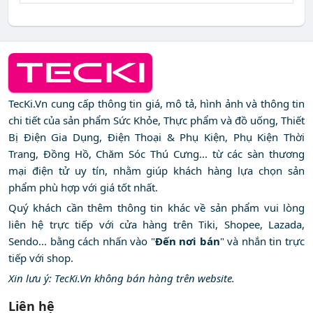
TecKi.Vn cung cấp thông tin giá, mô tả, hình ảnh và thông tin
chi tiết của sản phẩm Sức Khỏe, Thực phẩm và đồ uống, Thiết
Bị Điện Gia Dụng, Điện Thoại & Phụ Kiện, Phụ Kiện Thời
Trang, Đồng Hồ, Chăm Sóc Thú Cưng... từ các sàn thương
mại điện tử uy tín, nhằm giúp khách hàng lựa chọn sản
phẩm phù hợp với giá tốt nhất.
Quý khách cần thêm thông tin khác về sản phẩm vui lòng
liên hệ trực tiếp với cửa hàng trên Tiki, Shopee, Lazada,
Sendo... bằng cách nhấn vào "
Đến nơi bán
" và nhắn tin trực
tiếp với shop.
Xin lưu ý: TecKi.Vn không bán hàng trên website.
Liên hệ