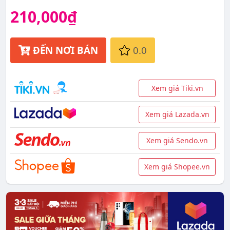
210,000₫
ĐẾN NƠI BÁN
0.0
Xem giá Tiki.vn
Xem giá Lazada.vn
Xem giá Sendo.vn
Xem giá Shopee.vn