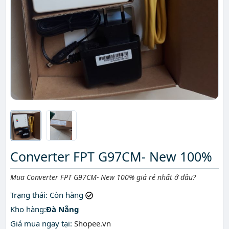
Converter FPT G97CM- New 100%
Mô tả ngắn
Mua Converter FPT G97CM- New 100% giá rẻ nhất ở đâu?
Trạng thái
: Còn hàng
Kho hàng:
Đà Nẵng
Giá mua ngay tại
:
Shopee.vn