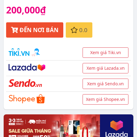
200,000₫
ĐẾN NƠI BÁN
0.0
Xem giá Tiki.vn
Xem giá Lazada.vn
Xem giá Sendo.vn
Xem giá Shopee.vn