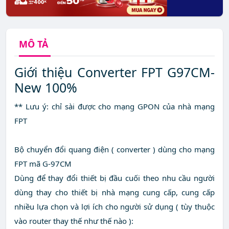
MÔ TẢ
Giới thiệu Converter FPT G97CM-
New 100%
** Lưu ý: chỉ sài được cho mạng GPON của nhà mạng
FPT
Bộ chuyển đổi quang điện ( converter ) dùng cho mạng
FPT mã G-97CM
Dùng để thay đổi thiết bị đầu cuối theo nhu cầu người
dùng thay cho thiết bị nhà mạng cung cấp, cung cấp
nhiều lựa chọn và lợi ích cho người sử dụng ( tùy thuộc
vào router thay thế như thế nào ):