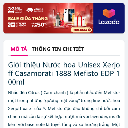
MÔ TẢ
THÔNG TIN CHI TIẾT
Giới thiệu Nước hoa Unisex Xerjo
ff Casamorati 1888 Mefisto EDP 1
00ml
Nhắc đến Citrus ( Cam chanh ) là phải nhắc đến Mefisto-
một trong những “gương mặt vàng” trong line nước hoa
Xerjoff xa xỉ của Ý. Mefisto độc đáo không chỉ bởi cam
chanh mà còn là sự kết hợp mượt mà với lavender, iris đi
kèm với base note là tuyết tùng và xạ hương trắng. Một