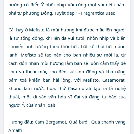
hướng cổ điển Ý phối nhịp với cùng một vài nét chấm
phá từ phương Đông. Tuyệt đẹp!” - Fragrantica user.
Cái hay ở Mefisto là mùi hương khi được mặc lên người
là sự sống động, khi lên da vui tươi, nhộn nhịp và biến
chuyển tinh tường theo thời tiết, bất kể thời tiết nóng
lạnh. Mefisto sẽ tạo nên cho bạn nhiều sự mới lạ, từ
cách đón nhận mùi hương làm bạn sẽ luôn cảm thấy dễ
chịu và thoải mái, cho đến sự sinh động và khả năng
bám toả khiến bạn hài lòng. Với Mefisto, Casamorati
không làm nước hoa, thứ Casamorati tạo ra là nghệ
thuật, một di sản văn hóa vĩ đại và đáng tự hào của
người Ý, của nhân loại!
Hương đầu: Cam Bergamot, Quả bưởi, Quả chanh vàng
Amalfi