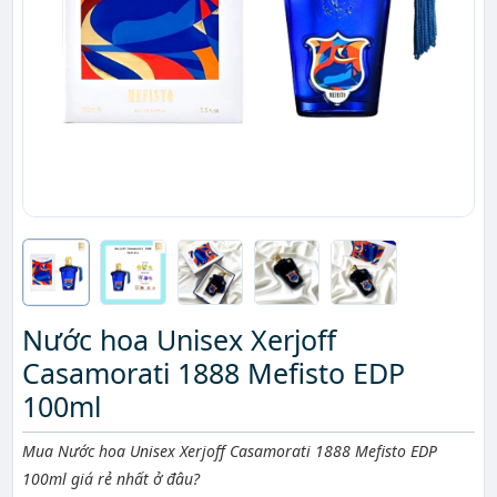
Nước hoa Unisex Xerjoff
Casamorati 1888 Mefisto EDP
100ml
Mô tả ngắn
Mua Nước hoa Unisex Xerjoff Casamorati 1888 Mefisto EDP
100ml giá rẻ nhất ở đâu?