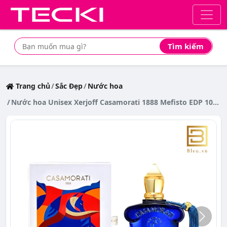
Tìm kiếm
Tìm mua sản phẩm giá rẻ nhất
Trang chủ
Sắc Đẹp
Nước hoa
Nước hoa Unisex Xerjoff Casamorati 1888 Mefisto EDP 100ml