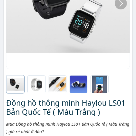
Đồng hồ thông minh Haylou LS01
Bản Quốc Tế ( Màu Trắng )
Mô tả ngắn
Mua Đồng hồ thông minh Haylou LS01 Bản Quốc Tế ( Màu Trắng
) giá rẻ nhất ở đâu?