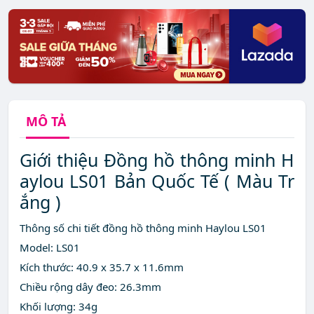
MÔ TẢ
Giới thiệu Đồng hồ thông minh H
aylou LS01 Bản Quốc Tế ( Màu Tr
ắng )
Thông số chi tiết đồng hồ thông minh Haylou LS01
Model: LS01
Kích thước: 40.9 x 35.7 x 11.6mm
Chiều rộng dây đeo: 26.3mm
Khối lượng: 34g