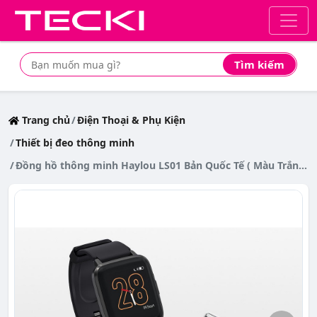
Tìm kiếm
Tìm mua sản phẩm giá rẻ nhất
Trang chủ
Điện Thoại & Phụ Kiện
Thiết bị đeo thông minh
Đồng hồ thông minh Haylou LS01 Bản Quốc Tế ( Màu Trắng )