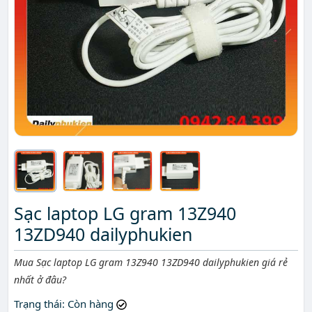
Sạc laptop LG gram 13Z940
13ZD940 dailyphukien
Mô tả ngắn
Mua Sạc laptop LG gram 13Z940 13ZD940 dailyphukien giá rẻ
nhất ở đâu?
Trạng thái
: Còn hàng