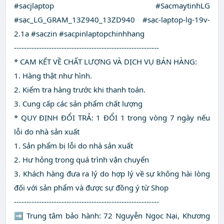
#sacjlaptop #SacmaytinhLG
#sạc_LG_GRAM_13Z940_13ZD940 #sạc-laptop-lg-19v-
2.1a #saczin #sacpinlaptopchinhhang
----------------------------------------------------------
* CAM KẾT VỀ CHẤT LƯỢNG VÀ DỊCH VỤ BÁN HÀNG:
1. Hàng thật như hình.
2. Kiểm tra hàng trước khi thanh toán.
3. Cung cấp các sản phẩm chất lượng
* QUY ĐỊNH ĐỔI TRẢ: 1 ĐỔI 1 trong vòng 7 ngày nếu
lỗi do nhà sản xuất
1. Sản phẩm bị lỗi do nhà sản xuất
2. Hư hỏng trong quá trình vận chuyển
3. Khách hàng đưa ra lý do hợp lý về sự không hài lòng
đối với sản phẩm và được sự đồng ý từ Shop
----------------------------------------------------------
➡ Trung tâm bảo hành: 72 Nguyễn Ngọc Nại, Khương