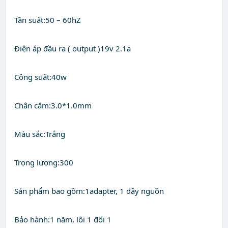
Tần suất:50 – 60hZ
Điện áp đầu ra ( output )19v 2.1a
Công suất:40w
Chân cắm:3.0*1.0mm
Màu sắc:Trắng
Trọng lượng:300
Sản phẩm bao gồm:1adapter, 1 dây nguồn
Bảo hành:1 năm, lỗi 1 đổi 1