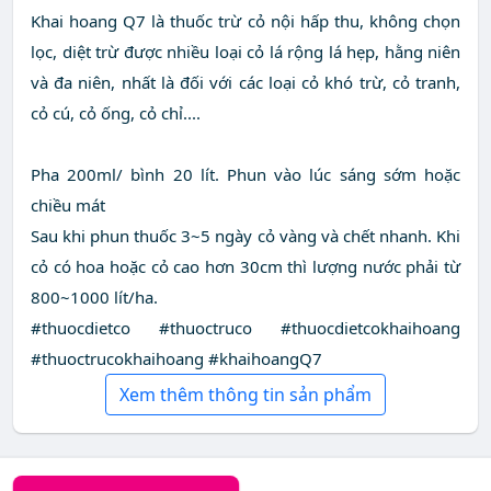
Khai hoang Q7 là thuốc trừ cỏ nội hấp thu, không chọn
lọc, diệt trừ được nhiều loại cỏ lá rộng lá hẹp, hằng niên
và đa niên, nhất là đối với các loại cỏ khó trừ, cỏ tranh,
cỏ cú, cỏ ống, cỏ chỉ....
Pha 200ml/ bình 20 lít. Phun vào lúc sáng sớm hoặc
chiều mát
Sau khi phun thuốc 3~5 ngày cỏ vàng và chết nhanh. Khi
cỏ có hoa hoặc cỏ cao hơn 30cm thì lượng nước phải từ
800~1000 lít/ha.
#thuocdietco #thuoctruco #thuocdietcokhaihoang
#thuoctrucokhaihoang #khaihoangQ7
Xem thêm thông tin sản phẩm