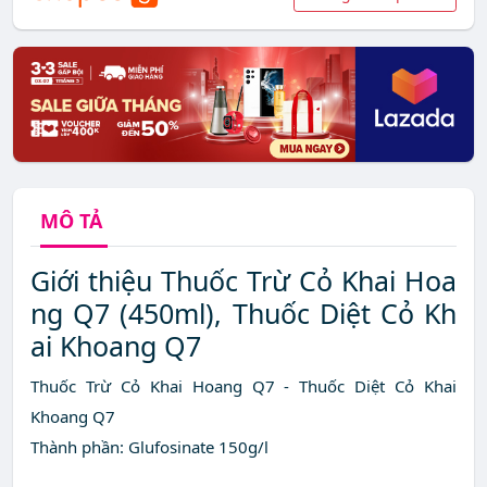
MÔ TẢ
Giới thiệu Thuốc Trừ Cỏ Khai Hoa
ng Q7 (450ml), Thuốc Diệt Cỏ Kh
ai Khoang Q7
Thuốc Trừ Cỏ Khai Hoang Q7 - Thuốc Diệt Cỏ Khai
Khoang Q7
Thành phần: Glufosinate 150g/l