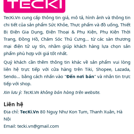
TecKi.Vn cung cấp thông tin giá, mô tả, hình ảnh và thông tin
chi tiết của sản phẩm Sức Khỏe, Thực phẩm và đồ uống, Thiết
Bị Điện Gia Dụng, Điện Thoại & Phụ Kiện, Phụ Kiện Thời
Trang, Đồng Hồ, Chăm Sóc Thú Cưng... từ các sàn thương
mại điện tử uy tín, nhằm giúp khách hàng lựa chọn sản
phẩm phù hợp với giá tốt nhất.
Quý khách cần thêm thông tin khác về sản phẩm vui lòng
liên hệ trực tiếp với cửa hàng trên Tiki, Shopee, Lazada,
Sendo... bằng cách nhấn vào "
Đến nơi bán
" và nhắn tin trực
tiếp với shop.
Xin lưu ý: TecKi.Vn không bán hàng trên website.
Liên hệ
Địa chỉ:
TecKi.Vn
80 Nguỵ Như Kon Tum, Thanh Xuân, Hà
Nội
Email:
tecki.vn@gmail.com