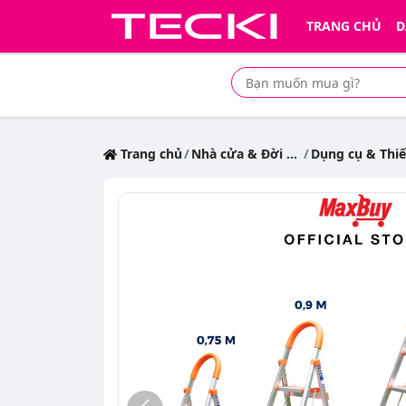
TRANG CHỦ
D
Tìm mua sản phẩm giá rẻ nhất
Trang chủ
Nhà cửa & Đời sống
Dụng cụ & Thiết bị 