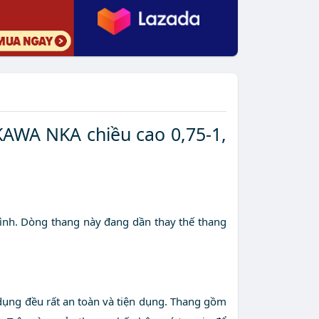
KAWA NKA chiều cao 0,75-1,
ình. Dòng thang này đang dần thay thế thang
dụng đều rất an toàn và tiện dụng. Thang gồm