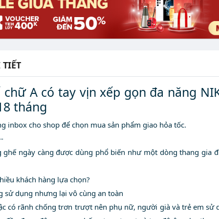
 TIẾT
 chữ A có tay vịn xếp gọn đa năng NI
18 tháng
òng inbox cho shop để chọn mua sản phẩm giao hỏa tốc.
--
g ghế ngày càng được dùng phổ biến như một dòng thang gia đ
hiều khách hàng lựa chọn?
g sử dụng nhưng lại vô cùng an toàn
 có rãnh chống trơn trượt nên phụ nữ, người già và trẻ em sử 