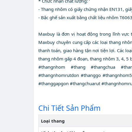
* Chức nhận chất lượng: ‘
- Thang nhôm có giấy chứng nhận EN131, giấ
- Bậc ghế sản xuất bằng chất liệu nhôm T606
Maxbuy là đơn vị hoạt động trong lĩnh vực 
Maxbuy chuyên cung cấp các loại thang nhôm
thanh toán, giao hàng tận nơi tiện lợi. Các 
thang nhôm gấp 4 đoạn, thang nhôm 3, 4, 5 
#thangnhom #thang #thangchua #than
#thangnhomrutdon #thanggo #thangnhom5
#thanggapgon #thangchuarut #thangnhomru
Chi Tiết Sản Phẩm
Loại thang