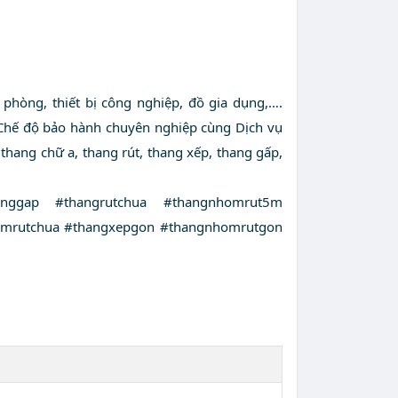
phòng, thiết bị công nghiệp, đồ gia dụng,….
 Chế độ bảo hành chuyên nghiệp cùng Dịch vụ
thang chữ a, thang rút, thang xếp, thang gấp,
nggap #thangrutchua #thangnhomrut5m
mrutchua #thangxepgon #thangnhomrutgon