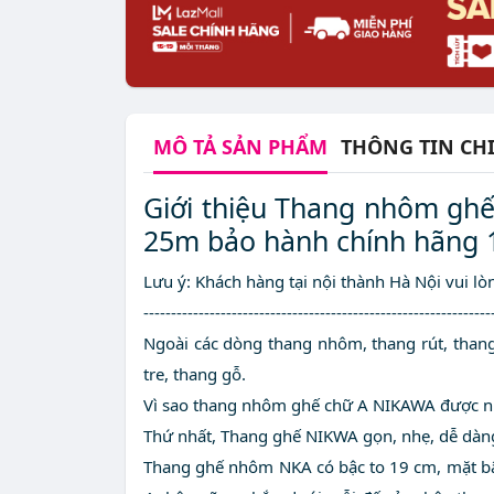
MÔ TẢ
SẢN PHẨM
THÔNG TIN CHI
Giới thiệu Thang nhôm ghế
25m bảo hành chính hãng 
Lưu ý: Khách hàng tại nội thành Hà Nội vui l
---------------------------------------------------------------
Ngoài các dòng thang nhôm, thang rút, than
tre, thang gỗ.
Vì sao thang nhôm ghế chữ A NIKAWA được n
Thứ nhất, Thang ghế NIKWA gọn, nhẹ, dễ dàn
Thang ghế nhôm NKA có bậc to 19 cm, mặt bậc