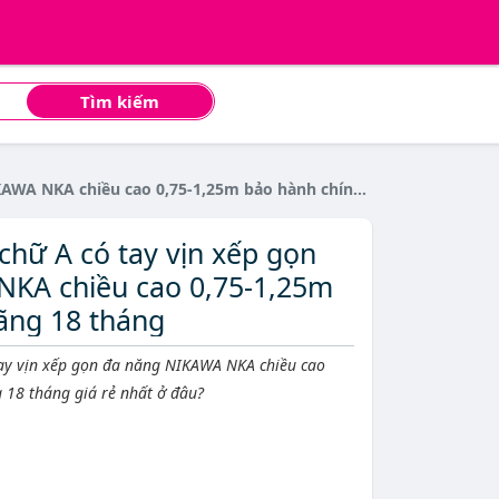
Tìm kiếm
chiều cao 0,75-1,25m bảo hành chính hãng 18 tháng
hữ A có tay vịn xếp gọn
KA chiều cao 0,75-1,25m
ãng 18 tháng
ay vịn xếp gọn đa năng NIKAWA NKA chiều cao
 18 tháng giá rẻ nhất ở đâu?