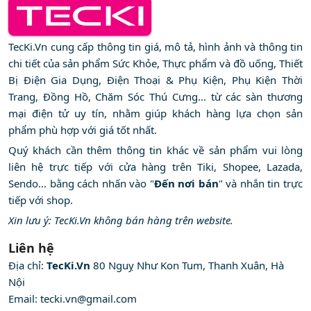
TecKi.Vn cung cấp thông tin giá, mô tả, hình ảnh và thông tin
chi tiết của sản phẩm Sức Khỏe, Thực phẩm và đồ uống, Thiết
Bị Điện Gia Dụng, Điện Thoại & Phụ Kiện, Phụ Kiện Thời
Trang, Đồng Hồ, Chăm Sóc Thú Cưng... từ các sàn thương
mại điện tử uy tín, nhằm giúp khách hàng lựa chọn sản
phẩm phù hợp với giá tốt nhất.
Quý khách cần thêm thông tin khác về sản phẩm vui lòng
liên hệ trực tiếp với cửa hàng trên Tiki, Shopee, Lazada,
Sendo... bằng cách nhấn vào "
Đến nơi bán
" và nhắn tin trực
tiếp với shop.
Xin lưu ý: TecKi.Vn không bán hàng trên website.
Liên hệ
Địa chỉ:
TecKi.Vn
80 Nguỵ Như Kon Tum, Thanh Xuân, Hà
Nội
Email:
tecki.vn@gmail.com