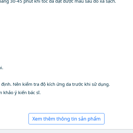
hoảng 30-45 phút khi tóc đã đặt được màu sau đó xả sạch.
i.
 định. Nên kiểm tra độ kích ứng da trước khi sử dụng.
 khảo ý kiến bác sĩ.
Xem thêm thông tin sản phẩm