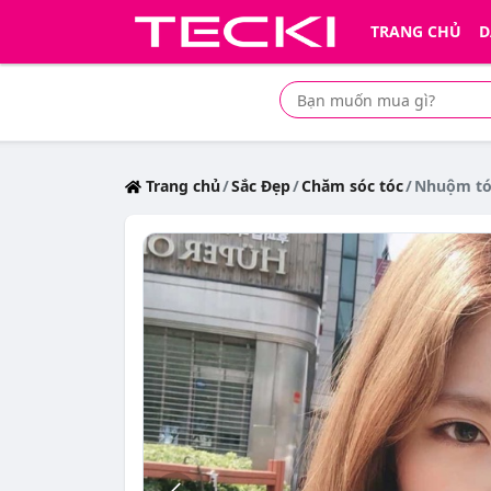
TRANG CHỦ
D
Tìm mua sản phẩm giá rẻ nhất
Trang chủ
Sắc Đẹp
Chăm sóc tóc
Nhuộm tóc