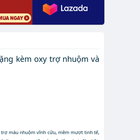
tặng kèm oxy trợ nhuộm và
hỗ trợ màu nhuộm vĩnh cửu, mềm mượt tinh tế,