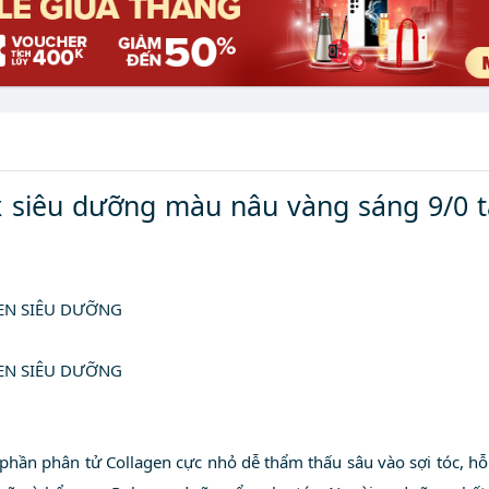
ox siêu dưỡng màu nâu vàng sáng 9/0 
EN SIÊU DƯỠNG
EN SIÊU DƯỠNG
h phần phân tử Collagen cực nhỏ dễ thẩm thấu sâu vào sợi tóc, 