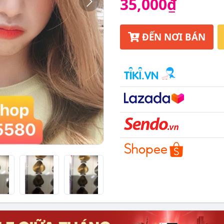
35,000₫
ĐẾN NƠI BÁN