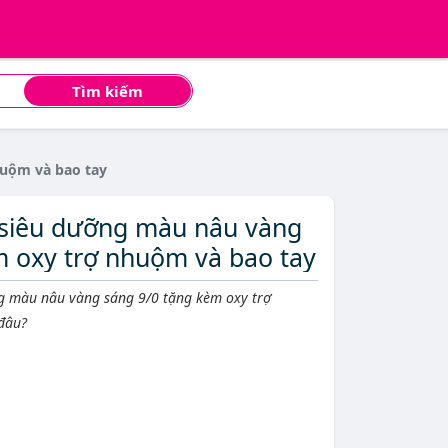
Tìm kiếm
huộm và bao tay
 siêu dưỡng màu nâu vàng
m oxy trợ nhuộm và bao tay
g màu nâu vàng sáng 9/0 tặng kèm oxy trợ
 đâu?