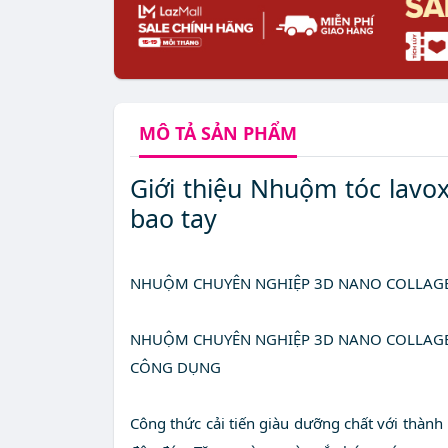
MÔ TẢ
SẢN PHẨM
Giới thiệu Nhuộm tóc lav
bao tay
NHUỘM CHUYÊN NGHIỆP 3D NANO COLLAG
NHUỘM CHUYÊN NGHIỆP 3D NANO COLLAG
CÔNG DỤNG
Công thức cải tiến giàu dưỡng chất với thàn