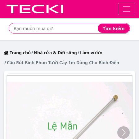
Tìm kiếm
Tìm mua sản phẩm giá rẻ nhất
Trang chủ
Nhà cửa & Đời sống
Làm vườn
Cần Rút Bình Phun Tưới Cây 1m Dùng Cho Bình Điện