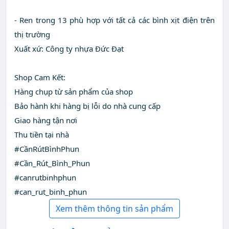
- Ren trong 13 phù hợp với tất cả các bình xịt điện trên
thị trường
Xuất xứ: Công ty nhựa Đức Đạt
Shop Cam Kết:
Hàng chụp từ sản phẩm của shop
Bảo hành khi hàng bị lỗi do nhà cung cấp
Giao hàng tận nơi
Thu tiền tại nhà
#CầnRútBìnhPhun
#Cần_Rút_Bình_Phun
#canrutbinhphun
#can_rut_binh_phun
Xem thêm thông tin sản phẩm