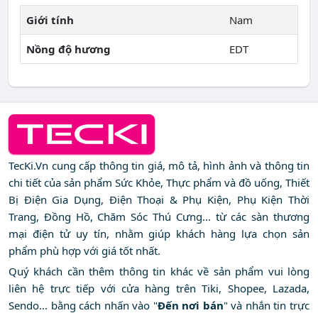
Giới tính
Nam
Nồng độ hương
EDT
TecKi.Vn cung cấp thông tin giá, mô tả, hình ảnh và thông tin
chi tiết của sản phẩm Sức Khỏe, Thực phẩm và đồ uống, Thiết
Bị Điện Gia Dụng, Điện Thoại & Phụ Kiện, Phụ Kiện Thời
Trang, Đồng Hồ, Chăm Sóc Thú Cưng... từ các sàn thương
mại điện tử uy tín, nhằm giúp khách hàng lựa chọn sản
phẩm phù hợp với giá tốt nhất.
Quý khách cần thêm thông tin khác về sản phẩm vui lòng
liên hệ trực tiếp với cửa hàng trên Tiki, Shopee, Lazada,
Sendo... bằng cách nhấn vào "
Đến nơi bán
" và nhắn tin trực