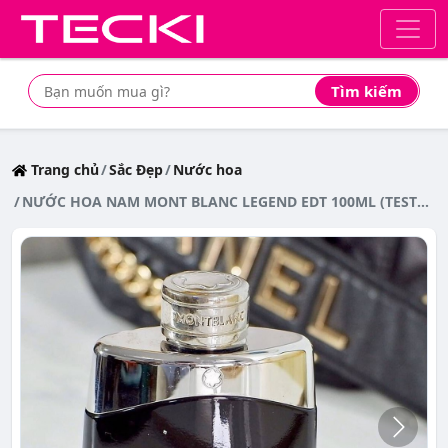
Tìm kiếm
Tìm mua sản phẩm giá rẻ nhất
Trang chủ
Sắc Đẹp
Nước hoa
NƯỚC HOA NAM MONT BLANC LEGEND EDT 100ML (TESTER)