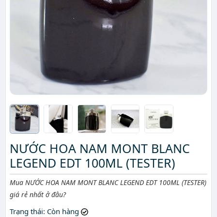
NƯỚC HOA NAM MONT BLANC
LEGEND EDT 100ML (TESTER)
Mô tả ngắn
Mua NƯỚC HOA NAM MONT BLANC LEGEND EDT 100ML (TESTER)
giá rẻ nhất ở đâu?
Trạng thái
: Còn hàng