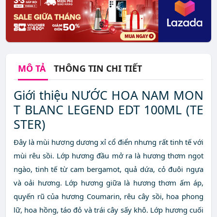
MÔ TẢ
THÔNG TIN CHI TIẾT
Giới thiệu NƯỚC HOA NAM MON
T BLANC LEGEND EDT 100ML (TE
STER)
Đây là mùi hương dương xỉ cổ điển nhưng rất tinh tế với
mùi rêu sồi. Lớp hương đầu mở ra là hương thơm ngọt
ngào, tinh tế từ cam bergamot, quả dứa, cỏ đuôi ngựa
và oải hương. Lớp hương giữa là hương thơm ấm áp,
quyến rũ của hương Coumarin, rêu cây sồi, hoa phong
lữ, hoa hồng, táo đỏ và trái cây sấy khô. Lớp hương cuối