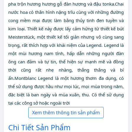
pha trộn hương hương gỗ đàn hương và đậu tonka.Chai
nước hoa có thân hình nặng trĩu cùng với những đường
cong mềm mại được làm bằng thủy tinh đen tuyền và
kim loại. Thiết kế này được lấy cảm hứng từ thiết kế bút
Meisterstück, một thiết kế tối giản nhưng vô cùng sang
trọng, rất thích hợp với khái niệm của Legend. Legend là
một mùi hương nam tính, hấp dẫn những người đàn
ông can đảm và tự tin, thể hiện sự mạnh mẽ và đồng
thời cũng rất nhẹ nhàng, thẳng thắng và bí
ẩn.Montblanc Legend là một hương thơm đa dụng, có
thể sử dụng được hầu như mọi lúc, mọi mùa trong năm,
đặc biệt là ban ngày và mùa xuân, thu. Có thể sử dụng
tại các công sở hoặc ngoài trời
Xem thêm thông tin sản phẩm
Chi Tiết Sản Phẩm