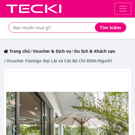
Tìm kiếm
Tìm mua sản phẩm giá rẻ nhất
Trang chủ
Voucher & Dịch vụ
Du lịch & Khách sạn
Voucher Flamigo Đại Lải và Cát Bà Chỉ 850k/Người