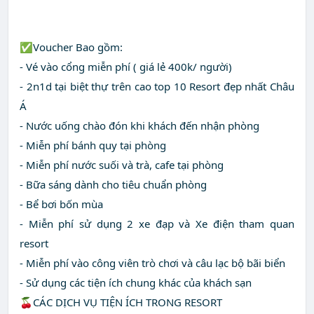
✅Voucher Bao gồm:
- Vé vào cổng miễn phí ( giá lẻ 400k/ người)
- 2n1d tại biệt thự trên cao top 10 Resort đẹp nhất Châu
Á
- Nước uống chào đón khi khách đến nhận phòng
- Miễn phí bánh quy tại phòng
- Miễn phí nước suối và trà, cafe tại phòng
- Bữa sáng dành cho tiêu chuẩn phòng
- Bể bơi bốn mùa
- Miễn phí sử dụng 2 xe đạp và Xe điện tham quan
resort
- Miễn phí vào công viên trò chơi và câu lạc bộ bãi biển
- Sử dụng các tiện ích chung khác của khách sạn
🍒CÁC DỊCH VỤ TIỆN ÍCH TRONG RESORT