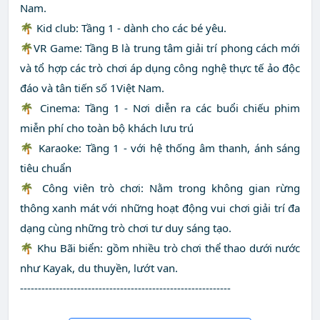
Nam.
🌴 Kid club: Tầng 1 - dành cho các bé yêu.
🌴VR Game: Tầng B là trung tâm giải trí phong cách mới
và tổ hợp các trò chơi áp dụng công nghệ thực tế ảo độc
đáo và tân tiến số 1Việt Nam.
🌴 Cinema: Tầng 1 - Nơi diễn ra các buổi chiếu phim
miễn phí cho toàn bộ khách lưu trú
🌴 Karaoke: Tầng 1 - với hệ thống âm thanh, ánh sáng
tiêu chuẩn
🌴 Công viên trò chơi: Nằm trong không gian rừng
thông xanh mát với những hoạt động vui chơi giải trí đa
dạng cùng những trò chơi tư duy sáng tạo.
🌴 Khu Bãi biển: gồm nhiều trò chơi thể thao dưới nước
như Kayak, du thuyền, lướt van.
-----------------------------------------------------------