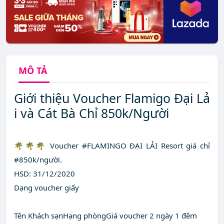
MÔ TẢ
Giới thiệu Voucher Flamigo Đại Lả
i và Cát Bà Chỉ 850k/Người
🌴🌴🌴 Voucher #FLAMINGO ĐẠI LẢI Resort giá chỉ
#850k/người.
HSD: 31/12/2020
Dạng voucher giấy
Tên Khách sạnHạng phòngGiá voucher 2 ngày 1 đêm