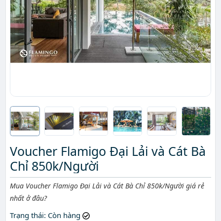
Voucher Flamigo Đại Lải và Cát Bà
Chỉ 850k/Người
Mô tả ngắn
Mua Voucher Flamigo Đại Lải và Cát Bà Chỉ 850k/Người giá rẻ
nhất ở đâu?
Trạng thái
: Còn hàng