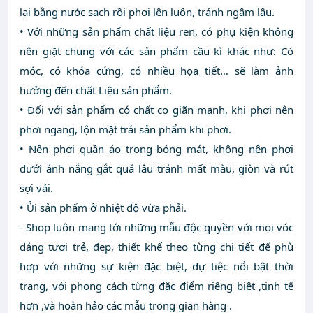
lại bằng nước sạch rồi phơi lên luôn, tránh ngâm lâu.
• Với những sản phẩm chất liệu ren, có phụ kiện không
nên giặt chung với các sản phẩm cầu kì khác như: Có
móc, có khóa cứng, có nhiều họa tiết… sẽ làm ảnh
hưởng đến chất Liệu sản phẩm.
• Đối với sản phẩm có chất co giãn mạnh, khi phơi nên
phơi ngang, lộn mặt trái sản phẩm khi phơi.
• Nên phơi quần áo trong bóng mát, không nên phơi
dưới ánh nắng gắt quá lâu tránh mất màu, giòn và rút
sợi vải.
• Ủi sản phẩm ở nhiệt độ vừa phải.
- Shop luôn mang tới những mẫu độc quyền với mọi vóc
dáng tươi trẻ, đẹp, thiết khế theo từng chi tiết để phù
hợp với những sự kiện đặc biệt, dự tiệc nổi bật thời
trang, với phong cách từng đặc điểm riêng biệt ,tinh tế
hơn ,và hoàn hảo các mẫu trong gian hàng .