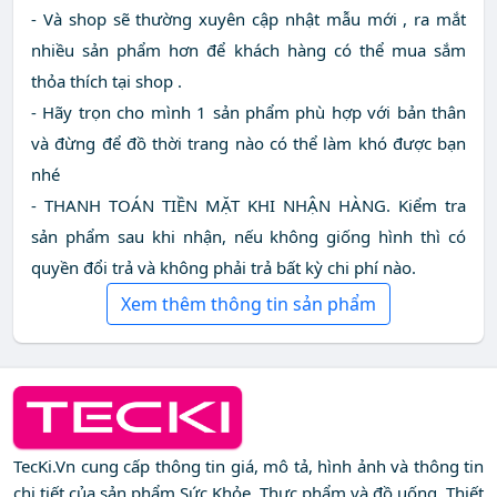
- Và shop sẽ thường xuyên cập nhật mẫu mới , ra mắt
nhiều sản phẩm hơn để khách hàng có thể mua sắm
thỏa thích tại shop .
- Hãy trọn cho mình 1 sản phẩm phù hợp với bản thân
và đừng để đồ thời trang nào có thể làm khó được bạn
nhé
- THANH TOÁN TIỀN MẶT KHI NHẬN HÀNG. Kiểm tra
sản phẩm sau khi nhận, nếu không giống hình thì có
quyền đổi trả và không phải trả bất kỳ chi phí nào.
Xem thêm thông tin sản phẩm
TecKi.Vn cung cấp thông tin giá, mô tả, hình ảnh và thông tin
chi tiết của sản phẩm Sức Khỏe, Thực phẩm và đồ uống, Thiết