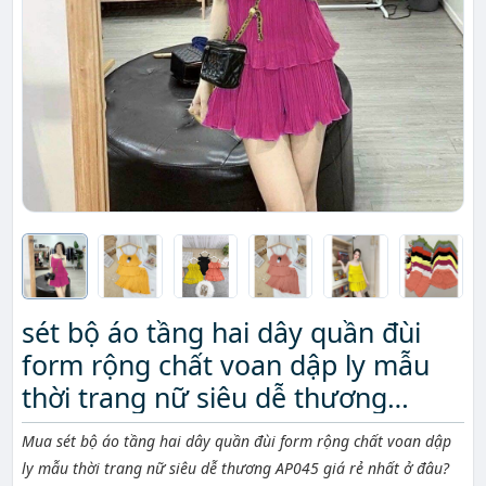
sét bộ áo tầng hai dây quần đùi
form rộng chất voan dập ly mẫu
thời trang nữ siêu dễ thương
AP045
Mô tả ngắn
Mua sét bộ áo tầng hai dây quần đùi form rộng chất voan dập
ly mẫu thời trang nữ siêu dễ thương AP045 giá rẻ nhất ở đâu?