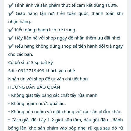
✔ Hình ảnh và sản phẩm thực tế cam kết đúng 100%.
✔ Giao hàng tận nơi trên toàn quốc, thanh toán khi
nhận hàng.
✔ Kiểu dáng thanh lịch trẻ trung.
✔ Hãy liên hệ với shop ngay để nhận thêm ưu đãi nhé!
✔ Nếu hàng không đúng shop sẻ tiến hành đổi trả ngay
cho các bạn.
Có bỏ sỉ từ 3 sp bất kỳ
Sdt : 0912719499 khách yêu nhé
Nhắn tin với shop để tư vấn chi tiết hơn
HƯỚNG DẪN BẢO QUẢN
• Không giặt tẩy bằng các chất tẩy rửa mạnh.
• Không ngâm nước quá lâu.
• Không nên ngâm và giặt chung với các sản phẩm khác.
• Cách giặt đồ: Lấy 1-2 giọt sữa tắm, dầu gội đầu… đánh
bông lên, cho sản phẩm vào bóp nhẹ, rũ qua sau đó rũ