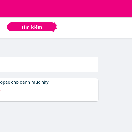
Tìm kiếm
hopee cho danh mục này.