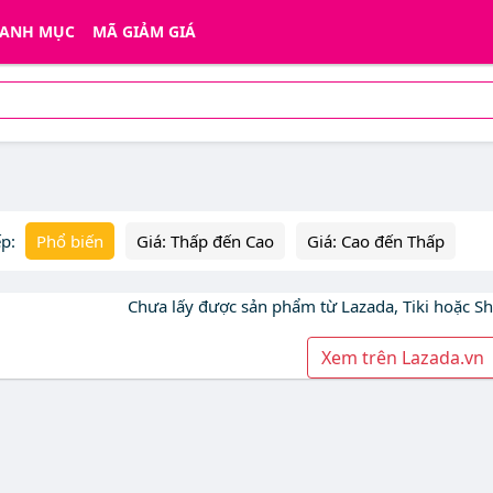
ANH MỤC
MÃ GIẢM GIÁ
ếp:
Phổ biến
Giá: Thấp đến Cao
Giá: Cao đến Thấp
Chưa lấy được sản phẩm từ Lazada, Tiki hoặc S
Xem trên Lazada.vn