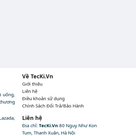
Về TecKi.Vn
Giới thiệu
Liên hệ
ồ uống,
Điều khoản sử dụng
 thương
Chính Sách Đổi Trả/Bảo Hành
Liên hệ
Lazada,
Địa chỉ:
TecKi.Vn
80 Nguỵ Như Kon
Tum, Thanh Xuân, Hà Nội