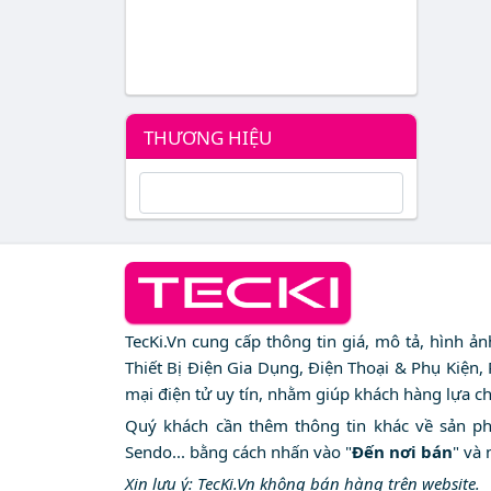
THƯƠNG HIỆU
TecKi.Vn cung cấp thông tin giá, mô tả, hình ả
Thiết Bị Điện Gia Dụng, Điện Thoại & Phụ Kiện,
mại điện tử uy tín, nhằm giúp khách hàng lựa c
Quý khách cần thêm thông tin khác về sản phẩm
Sendo... bằng cách nhấn vào "
Đến nơi bán
" và 
Xin lưu ý: TecKi.Vn không bán hàng trên website.