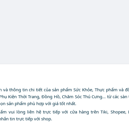
nh và thông tin chi tiết của sản phẩm Sức Khỏe, Thực phẩm và đ
 Phụ Kiện Thời Trang, Đồng Hồ, Chăm Sóc Thú Cưng... từ các sàn
họn sản phẩm phù hợp với giá tốt nhất.
 vui lòng liên hệ trực tiếp với cửa hàng trên Tiki, Shopee, 
nhắn tin trực tiếp với shop.