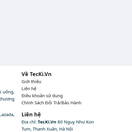
Về TecKi.Vn
Giới thiệu
Liên hệ
ồ uống,
Điều khoản sử dụng
 thương
Chính Sách Đổi Trả/Bảo Hành
Liên hệ
Lazada,
Địa chỉ:
TecKi.Vn
80 Nguỵ Như Kon
Tum, Thanh Xuân, Hà Nội