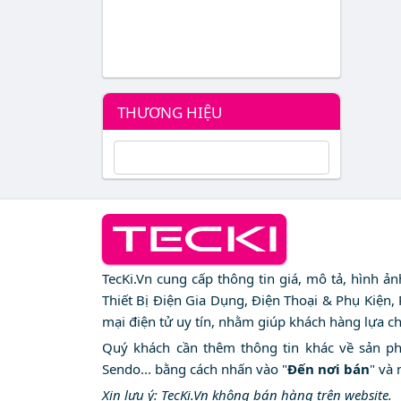
THƯƠNG HIỆU
TecKi.Vn cung cấp thông tin giá, mô tả, hình ả
Thiết Bị Điện Gia Dụng, Điện Thoại & Phụ Kiện,
mại điện tử uy tín, nhằm giúp khách hàng lựa c
Quý khách cần thêm thông tin khác về sản phẩm
Sendo... bằng cách nhấn vào "
Đến nơi bán
" và 
Xin lưu ý: TecKi.Vn không bán hàng trên website.