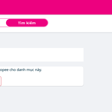
Tìm kiếm
hopee cho danh mục này.