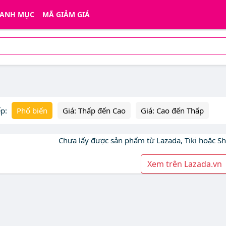
ANH MỤC
MÃ GIẢM GIÁ
ếp:
Phổ biến
Giá: Thấp đến Cao
Giá: Cao đến Thấp
Chưa lấy được sản phẩm từ Lazada, Tiki hoặc S
Xem trên Lazada.vn