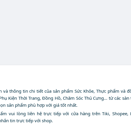
nh và thông tin chi tiết của sản phẩm Sức Khỏe, Thực phẩm và đ
 Phụ Kiện Thời Trang, Đồng Hồ, Chăm Sóc Thú Cưng... từ các sàn
họn sản phẩm phù hợp với giá tốt nhất.
 vui lòng liên hệ trực tiếp với cửa hàng trên Tiki, Shopee, 
nhắn tin trực tiếp với shop.