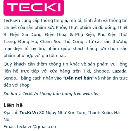
TecKi.Vn cung cấp thông tin giá, mô tả, hình ảnh và thông tin
chi tiết của sản phẩm Sức Khỏe, Thực phẩm và đồ uống, Thiết
Bị Điện Gia Dụng, Điện Thoại & Phụ Kiện, Phụ Kiện Thời
Trang, Đồng Hồ, Chăm Sóc Thú Cưng... từ các sàn thương
mại điện tử uy tín, nhằm giúp khách hàng lựa chọn sản
phẩm phù hợp với giá tốt nhất.
Quý khách cần thêm thông tin khác về sản phẩm vui lòng
liên hệ trực tiếp với cửa hàng trên Tiki, Shopee, Lazada,
Sendo... bằng cách nhấn vào "
Đến nơi bán
" và nhắn tin trực
tiếp với shop.
Xin lưu ý: TecKi.Vn không bán hàng trên website.
Liên hệ
Địa chỉ:
TecKi.Vn
80 Nguỵ Như Kon Tum, Thanh Xuân, Hà
Nội
Email:
tecki.vn@gmail.com