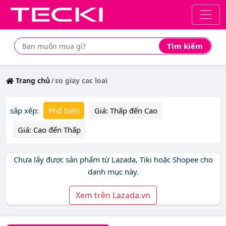
Tìm kiếm
Tìm mua sản phẩm giá rẻ nhất
Trang chủ
so giay cac loai
sắp xếp:
Phổ biến
Giá: Thấp đến Cao
Giá: Cao đến Thấp
Chưa lấy được sản phẩm từ Lazada, Tiki hoặc Shopee cho
danh mục này.
Xem trên Lazada.vn