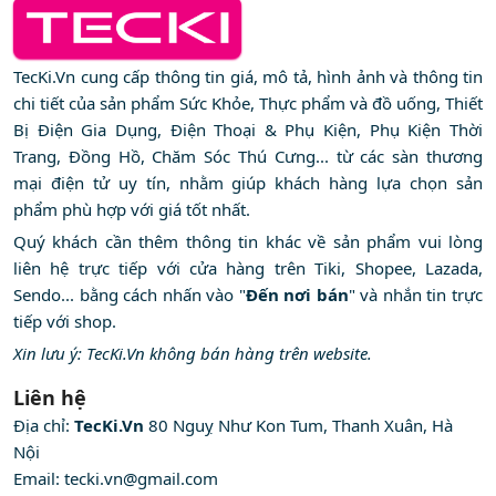
TecKi.Vn cung cấp thông tin giá, mô tả, hình ảnh và thông tin
chi tiết của sản phẩm Sức Khỏe, Thực phẩm và đồ uống, Thiết
Bị Điện Gia Dụng, Điện Thoại & Phụ Kiện, Phụ Kiện Thời
Trang, Đồng Hồ, Chăm Sóc Thú Cưng... từ các sàn thương
mại điện tử uy tín, nhằm giúp khách hàng lựa chọn sản
phẩm phù hợp với giá tốt nhất.
Quý khách cần thêm thông tin khác về sản phẩm vui lòng
liên hệ trực tiếp với cửa hàng trên Tiki, Shopee, Lazada,
Sendo... bằng cách nhấn vào "
Đến nơi bán
" và nhắn tin trực
tiếp với shop.
Xin lưu ý: TecKi.Vn không bán hàng trên website.
Liên hệ
Địa chỉ:
TecKi.Vn
80 Nguỵ Như Kon Tum, Thanh Xuân, Hà
Nội
Email:
tecki.vn@gmail.com