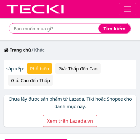
Tìm kiếm
Tìm mua sản phẩm giá rẻ nhất
Trang chủ
Khác
sắp xếp:
Phổ biến
Giá: Thấp đến Cao
Giá: Cao đến Thấp
Chưa lấy được sản phẩm từ Lazada, Tiki hoặc Shopee cho
danh mục này.
Xem trên Lazada.vn